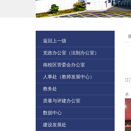
返回上一级
党政办公室（法制办公室）
南校区管委会办公室
人事处（教师发展中心）
江
教务处
术
质量与评建办公室
数据中心
建设发展处