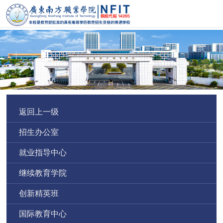
返回上一级
招生办公室
就业指导中心
继续教育学院
创新精英班
国际教育中心