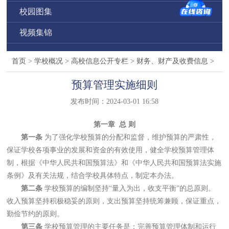
校园图集
视频集锦
首页
>
学校概况
>
高校信息公开专栏
>
财务、财产及收费信息
>
预算管理实施细则
发布时间：2024-03-01 16:58
第一章 总 则
第一条
为了强化学校预算的分配和监督，维护预算的严肃性，
保证学校各项事业的发展和资金的有效使用，健全学校预算管理体
制，根据《中华人民共和国预算法》和《中华人民共和国预算法实施
条例》及有关法规，结合学校具体特点，制定本办法。
第二条
学校预算的编制坚持“量入为出，收支平衡”的总原则。
收入预算坚持积极稳妥的原则，支出预算坚持统筹兼顾，保证重点，
勤俭节约的原则。
第三条
学校预算管理的主要任务是：完善预算管理体制和运行