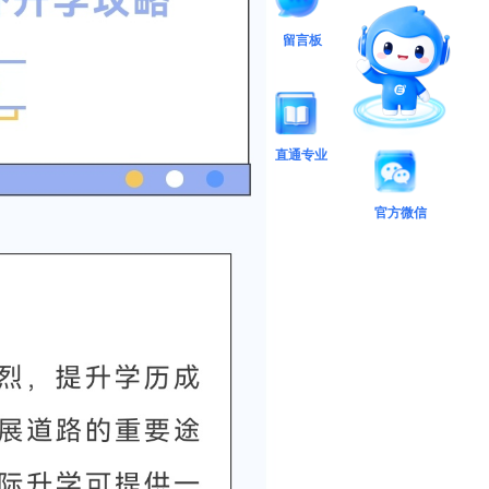
留言板
直通专业
官方微信