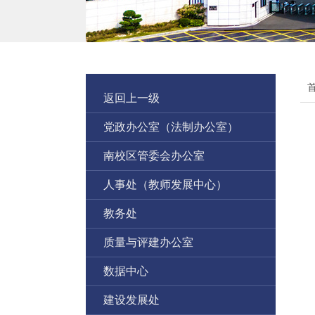
返回上一级
党政办公室（法制办公室）
南校区管委会办公室
人事处（教师发展中心）
教务处
质量与评建办公室
数据中心
建设发展处