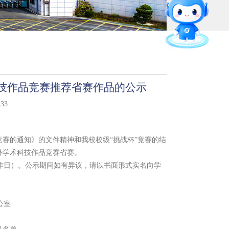
留言板
官方微信
直通专业
科技作品竞赛推荐省赛作品的公示
33
赛的通知》的文件精神和我校校级“挑战杯”竞赛的结
外学术科技作品竞赛省赛。
工作日）。公示期间如有异议，请以书面形式实名向学
公室