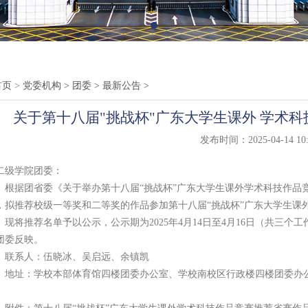
首页
>
党委机构
>
团委
>
最新公告
>
关于第十八届"挑战杯"广东大学生课外 学术
发布时间：2025-04-14 10:
二级学院团委：
据团省委《关于举办第十八届“挑战杯”广东大学生课外学术科技作品竞
，拟推荐校级一等奖和二等奖的作品参加第十八届“挑战杯”广东大学生课
将推荐名单予以公示，公示期为2025年4月14日至4月16日（共三个
团委反映。
系人：伍晓冰、吴启远、余镇凯
址：学校本部体育馆四楼团委办公室、学校南校区行政楼四楼团委办