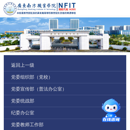
返回上一级
党委组织部（党校）
党委宣传部（普法办公室）
党委统战部
纪委办公室
党委教师工作部