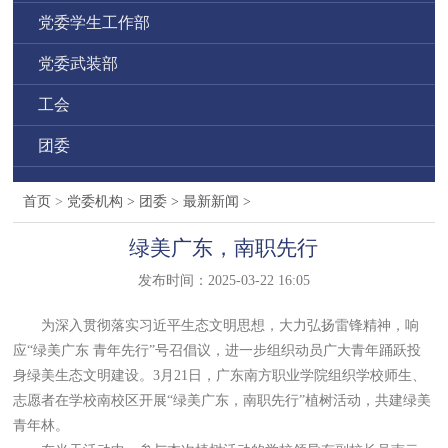
党委学生工作部
党委武装部
工会
团委
首页
>
党委机构
>
团委
>
最新新闻
>
绿美广东，南职先行
发布时间：2025-03-22 16:05
为深入贯彻落实习近平生态文明思想，大力弘扬雷锋精神，响
应“绿美广东 青年先行”号召倡议，进一步组织动员广大青年踊跃投
身绿美生态文明建设。3月21日，广东南方职业学院组织学校师生、
志愿者在学校南校区开展“绿美广东，南职先行”植树活动，共建绿美
青年林。