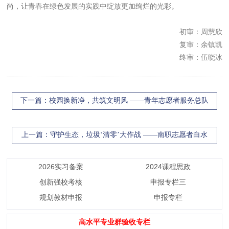
尚，让青春在绿色发展的实践中绽放更加绚烂的光彩。
初审：周慧欣
复审：余镇凯
终审：伍晓冰
下一篇
：校园换新净，共筑文明风 ——青年志愿者服务总队
开展校园清洁活动
上一篇
：守护生态，垃圾‘清零’大作战 ——南职志愿者白水
带清洁活动
2026实习备案
2024课程思政
创新强校考核
申报专栏三
规划教材申报
申报专栏
高水平专业群验收专栏