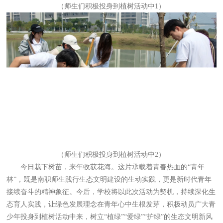
（师生们积极投身到植树活动中1）
（师生们积极投身到植树活动中2）
今日栽下树苗，来年收获花海。这片承载着青春热血的“青年
林”，既是南职师生践行生态文明建设的生动实践，更是新时代青年
接续奋斗的精神象征。今后，学校将以此次活动为契机，持续深化生
态育人实践，让绿色发展理念在青年心中生根发芽，积极动员广大青
少年投身到植树活动中来，树立“植绿”“爱绿”“护绿”的生态文明新风