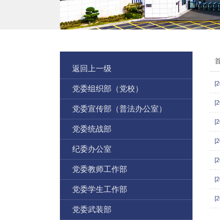
返回上一级
[
党委组织部（党校）
[
党委宣传部（普法办公室）
[
党委统战部
[
纪委办公室
[
党委教师工作部
[
党委学生工作部
[
党委武装部