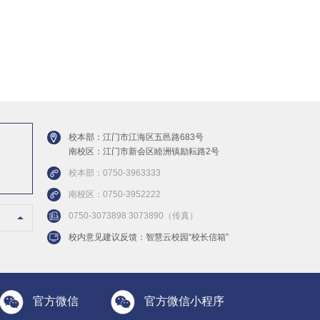
校本部：江门市江海区五邑路683号
南校区：江门市新会区睦洲镇励耘路2号
校本部：0750-3963333
南校区：0750-3952222
0750-3073898 3073890（传真）
校内意见建议反馈：智慧云校园“校长信箱”
官方微信
官方微信小程序