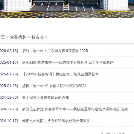
首页
>
党委机构
>
校友会
>
2026-02-16]
启航，这一年！广东南方职业学院的2025
2025-04-17]
薪火相传 筑梦未来——优秀校友返校分享 助力学子成长路
2025-01-29]
【2025年新春贺词】勇担使命，绘就蓝图谋新章
2025-01-28]
扬帆，这一年~广东南方职业学院的2024
2024-12-06]
关于完善征集校友信息的通知
2024-11-23]
岁月见证辉煌 青春续写华章——我校隆重举行建校25周年校庆活动
2024-10-17]
他用七年光阴，从专科逆袭名校硕士研究生！