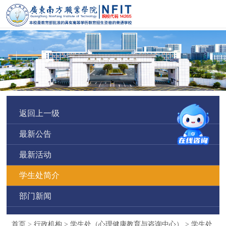
返回上一级
最新公告
最新活动
学生处简介
部门新闻
首页
>
行政机构
>
学生处（心理健康教育与咨询中心）
>
学生处