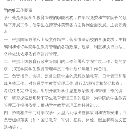
学生处工作职责
简介
>
学生处是学院学生教育管理的职能机构，在学院党委和主管院长的领
导下开展工作，使学生在德智体美劳各方面得到全面发展。主要职责
有：
一、根据国家政策和上级文件精神，落实依法治校的各项要求，主持
编制和修订学院学生教育管理的各项政策、规章、制度和执行办法，
坚持依法依规依程序进行管理。
二、根据上级教育行政主管部门的工作部署和学院年度工作计划的要
求，拟定学院学生教育管理年度工作计划和年度工作总结。
三、负责指导、协调、监督全院学生的思想政治教育、日常管理和常
规考核工作。对各系学生教育管理工作,进行宏观指导和督促检查，
考核任务完成情况。组织开展对学生思想政治教育和管理工作的调
研，研究探索新形势下学生教育管理工作的规律，为学院的学生教育
管理工作提供依据，推动学生教育管理工作持续进步。
四、协调相关部门对学院学生大型活动做出整体策划和统筹安排，并
负责组织落实（如：国防教育、军训、征兵、体检、献血和科技文艺
活动等）。